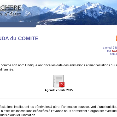
DA du COMITE
samedi 7 f
par
ray
popul
 comme son nom l’indique annonce les date des animations et manifestations qui 
nt l’année.
Agenda comité 2015
estations impliquent les bénévoles à gérer l’animation sous couvert d’une logistiq
En effet, les inscriptions exécutées à l’avance nous permettent d’organiser avec luci
ucis d’oublier l’invitation.