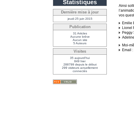
Statistiques
Ainsi sol
l’animati
Dernière mise à jour
vos quest
jeudi 25 juin 2015
Emilie 
Publication
Lionel 
Peggy S
31 Articles
Aucune brève
Adeline
Aucun site
5 Auteurs
Moi-mêm
Email :
Visites
35 aujourd'hui
849 hier
288799 depuis le début
299 visiteurs actuellement
connectés