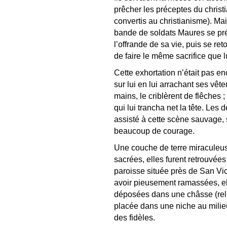
prêcher les préceptes du christ
convertis au christianisme). Mai
bande de soldats Maures se préci
l’offrande de sa vie, puis se r
de faire le même sacrifice que l
Cette exhortation n’était pas e
sur lui en lui arrachant ses vêt
mains, le criblèrent de flêches 
qui lui trancha net la tête. Le
assisté à cette scène sauvage,
beaucoup de courage.
Une couche de terre miraculeu
sacrées, elles furent retrouvée
paroisse située près de San Vic
avoir pieusement ramassées, ell
déposées dans une châsse (reliq
placée dans une niche au milieu
des fidèles.