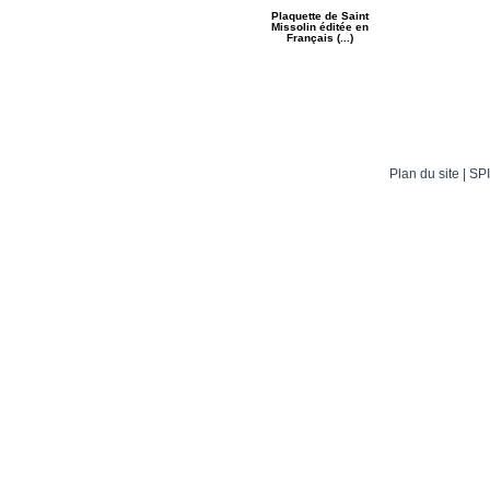
Plaquette de Saint
Missolin éditée en
Français (...)
Plan du site
| SPI