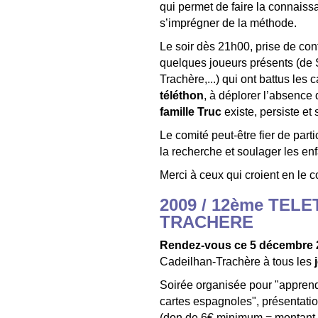
qui permet de faire la connaiss
s’imprégner de la méthode.
Le soir dès 21h00, prise de con
quelques joueurs présents (de S
Trachère,...) qui ont battus les c
téléthon
, à déplorer l’absence 
famille Truc
existe, persiste et
Le comité peut-être fier de part
la recherche et soulager les enf
Merci à ceux qui croient en le c
2009 / 12ème TEL
TRACHERE
Rendez-vous ce 5 décembre 2
Cadeilhan-Trachère à tous les
Soirée organisée pour "apprendr
cartes espagnoles", présentatio
(don de 6€ minimum = montant d