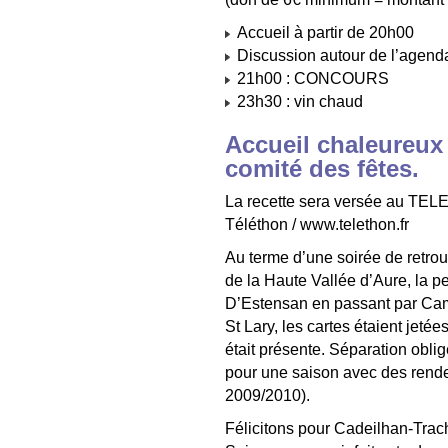
Accueil à partir de 20h00
Discussion autour de l’agend
21h00 : CONCOURS
23h30 : vin chaud
Accueil chaleureux 
comité des fêtes.
La recette sera versée au TEL
Téléthon / www.telethon.fr
Au terme d’une soirée de retrouv
de la Haute Vallée d’Aure, la p
D’Estensan en passant par Ca
St Lary, les cartes étaient jet
était présente. Séparation obl
pour une saison avec des rende
2009/2010).
Félicitons pour Cadeilhan-Trach