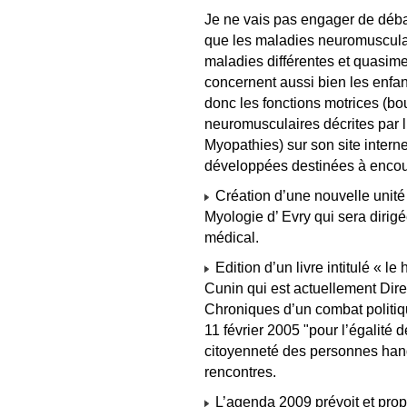
Je ne vais pas engager de débat
que les maladies neuromuscula
maladies différentes et quasime
concernent aussi bien les enfant
donc les fonctions motrices (bou
neuromusculaires décrites par 
Myopathies) sur son site intern
développées destinées à encoura
Création d’une nouvelle unité 
Myologie d’ Evry qui sera dirigé
médical.
Edition d’un livre intitulé « l
Cunin qui est actuellement Dire
Chroniques d’un combat politiqu
11 février 2005 "pour l’égalité d
citoyenneté des personnes hand
rencontres.
L’agenda 2009 prévoit et pro