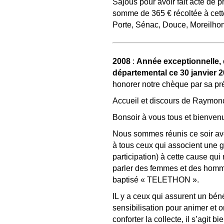
Sajous pour avoir fait acte de p
somme de 365 € récoltée à cett
Porte, Sénac, Douce, Moreilhon,
2008
:
Année exceptionnelle, d
départemental ce 30 janvier 
honorer notre chèque par sa pr
Accueil et discours de Raymon
Bonsoir à vous tous et bienven
Nous sommes réunis ce soir av
à tous ceux qui associent une g
participation) à cette cause qu
parler des femmes et des homm
baptisé « TELETHON ».
IL y a ceux qui assurent un béné
sensibilisation pour animer et 
conforter la collecte, il s’agit b