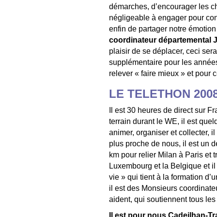
démarches, d’encourager les ch
négligeable à engager pour con
enfin de partager notre émotio
coordinateur départemental 
plaisir de se déplacer, ceci ser
supplémentaire pour les années
relever « faire mieux » et pour 
LE TELETHON 2008 q
Il est 30 heures de direct sur F
terrain durant le WE, il est q
animer, organiser et collecter, 
plus proche de nous, il est un 
km pour relier Milan à Paris et 
Luxembourg et la Belgique et il 
vie » qui tient à la formation 
il est des Monsieurs coordinat
aident, qui soutiennent tous le
Il est pour nous Cadeilhan-T