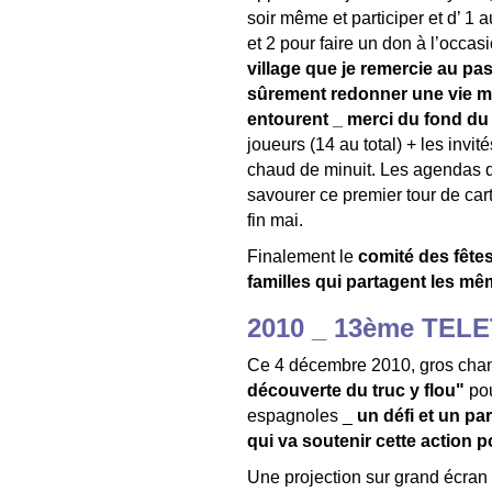
soir même et participer et d’ 1
et 2 pour faire un don à l’oc
village que je remercie au pas
sûrement redonner une vie me
entourent _ merci du fond du
joueurs (14 au total) + les invit
chaud de minuit. Les agendas d
savourer ce premier tour de car
fin mai.
Finalement le
comité des fête
familles qui partagent les m
2010 _ 13ème TEL
Ce 4 décembre 2010, gros chant
découverte du truc y flou"
pou
espagnoles _
un défi et un pa
qui va soutenir cette action 
Une projection sur grand écran 