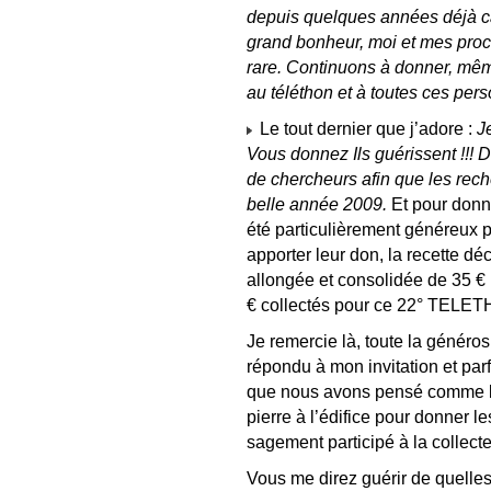
depuis quelques années déjà c
grand bonheur, moi et mes proch
rare. Continuons à donner, même
au téléthon et à toutes ces pers
Le tout dernier que j’adore :
J
Vous donnez Ils guérissent !!! D
de chercheurs afin que les rech
belle année 2009.
Et pour donn
été particulièrement généreux 
apporter leur don, la recette dé
allongée et consolidée de 35 € 
€ collectés pour ce 22° TELE
Je remercie là, toute la généro
répondu à mon invitation et pa
que nous avons pensé comme b
pierre à l’édifice pour donner 
sagement participé à la collect
Vous me direz guérir de quelle