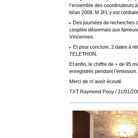
l’ensemble des coordinateurs à
bilan 2008. M JFL y est cordiale
Des journées de recherches cl
couplée désormais aux fameu
Vincennes.
Et pour conclure, 2 dates à re
TELETHON.
Et enfin, le chiffre de + de 95
enregistrés pendant l’émission.
Merci de m’avoir écouté
TXT Raymond Pouy / 31/01/20