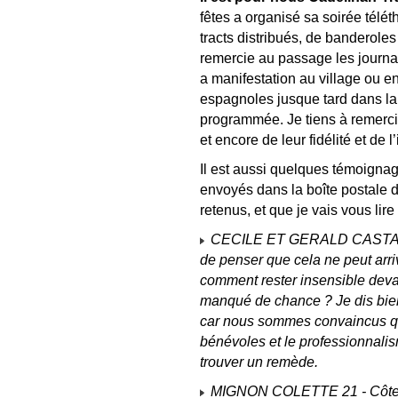
fêtes a organisé sa soirée téléth
tracts distribués, de banderoles
remercie au passage les journal
a manifestation au village ou en
espagnoles jusque tard dans la 
programmée. Je tiens à remerci
et encore de leur fidélité et de 
Il est aussi quelques témoignag
envoyés dans la boîte postale du
retenus, et que je vais vous lire 
CECILE ET GERALD CASTANIER
de penser que cela ne peut arriv
comment rester insensible deva
manqué de chance ? Je dis bien
car nous sommes convaincus que
bénévoles et le professionnali
trouver un remède.
MIGNON COLETTE 21 - Côte d’O