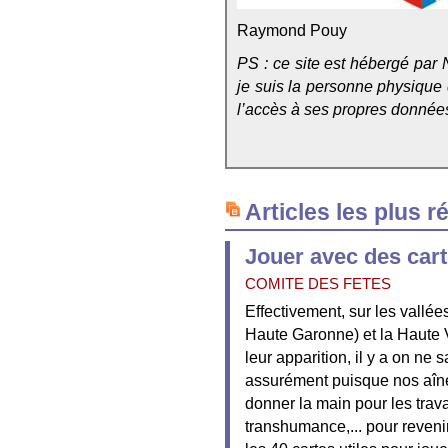
Raymond Pouy
PS : ce site est hébergé par 
je suis la personne physique qu
l’accès à ses propres données, 
Articles les plus r
Jouer avec des cart
COMITE DES FETES
Effectivement, sur les vallé
Haute Garonne) et la Haute V
leur apparition, il y a on ne
assurément puisque nos aîné
donner la main pour les trav
transhumance,... pour revenir