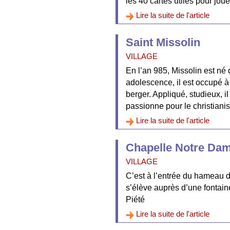
les 40 cartes utiles pour jouer
Lire la suite de l'article
Saint Missolin
VILLAGE
En l’an 985, Missolin est né 
adolescence, il est occupé à
berger. Appliqué, studieux, il 
passionne pour le christiani
Lire la suite de l'article
Chapelle Notre Dam
VILLAGE
C’est à l’entrée du hameau 
s’élève auprès d’une fontai
Piété
Lire la suite de l'article