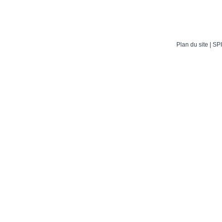
Plan du site
| SPI