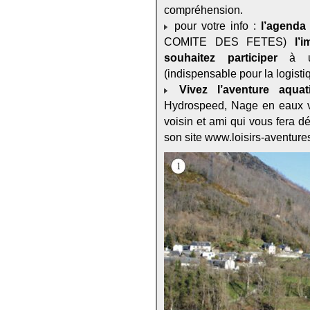
compréhension.
pour votre info :
l’agenda
COMITE DES FETES)
l’
souhaitez participer
à un
(indispensable pour la logisti
Vivez l’aventure aquat
Hydrospeed, Nage en eaux vi
voisin et ami qui vous fera dé
son site www.loisirs-aventure