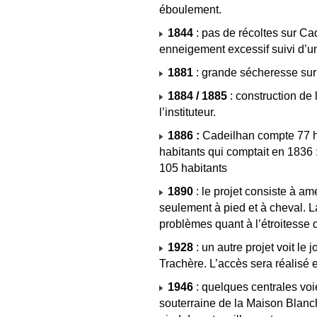
éboulement.
1844
: pas de récoltes sur Ca
enneigement excessif suivi d’une
1881
: grande sécheresse sur 
1884 / 1885
: construction de
l’instituteur.
1886 :
Cadeilhan compte 77 ha
habitants qui comptait en 1836 :
105 habitants
1890
: le projet consiste à am
seulement à pied et à cheval. 
problèmes quant à l’étroitesse d
1928
: un autre projet voit le j
Trachère. L’accès sera réalisé en
1946
: quelques centrales voien
souterraine de la Maison Blanche