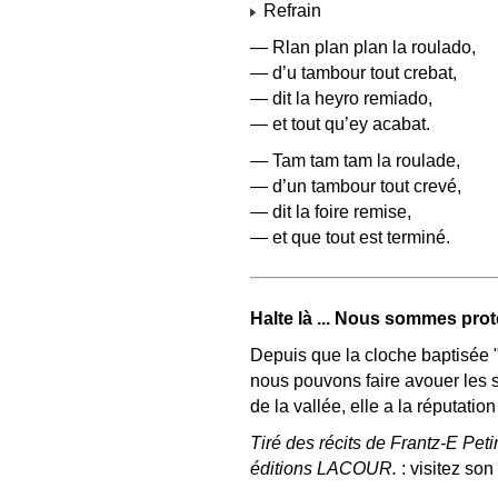
Refrain
— Rlan plan plan la roulado,
— d’u tambour tout crebat,
— dit la heyro remiado,
— et tout qu’ey acabat.
— Tam tam tam la roulade,
— d’un tambour tout crevé,
— dit la foire remise,
— et que tout est terminé.
Halte là ... Nous sommes prot
Depuis que la cloche baptisée "l
nous pouvons faire avouer les 
de la vallée, elle a la réputatio
Tiré des récits de Frantz-E Peti
éditions LACOUR.
: visitez son