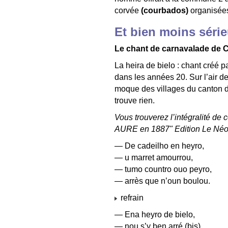
corvée
(courbados)
organisées
Et bien moins série
Le chant de carnavalade de C
La heira de bielo : chant créé
dans les années 20. Sur l’air 
moque des villages du canton de
trouve rien.
Vous trouverez l’intégralité de
AURE en 1887" Edition Le Néou
— De cadeilho en heyro,
— u marret amourrou,
— tumo countro ouo peyro,
— arrès que n’oun boulou.
refrain
— Ena heyro de bielo,
— nou s’y ben arré (bis).