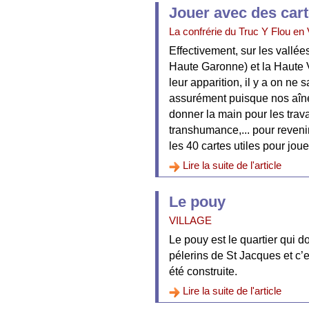
Jouer avec des car
La confrérie du Truc Y Flou en 
Effectivement, sur les vallé
Haute Garonne) et la Haute V
leur apparition, il y a on ne
assurément puisque nos aîné
donner la main pour les trav
transhumance,... pour revenir
les 40 cartes utiles pour jouer
Lire la suite de l'article
Le pouy
VILLAGE
Le pouy est le quartier qui do
pélerins de St Jacques et c’e
été construite.
Lire la suite de l'article