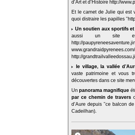
d’Art et d’Histoire http://www.
Et le carnet de Julie qui est 
quoi distraire les papilles "htt
Un soutien aux sportifs e
aussi un site e
http://paupyren
www.grandraidpyrenees.
http://grandtrailvalleedossau.
le village, la vallée d’A
vaste patrimoine et vous t
découvertes dans ce site mer
Un
panorama magnifique
ét
par ce chemin de travers
o
d’Aure depuis "ce balcon de 
Cadeilhan).