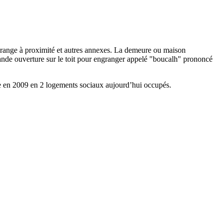
 grange à proximité et autres annexes. La demeure ou maison
grande ouverture sur le toit pour engranger appelé "boucalh" prononcé
te en 2009 en 2 logements sociaux aujourd’hui occupés.