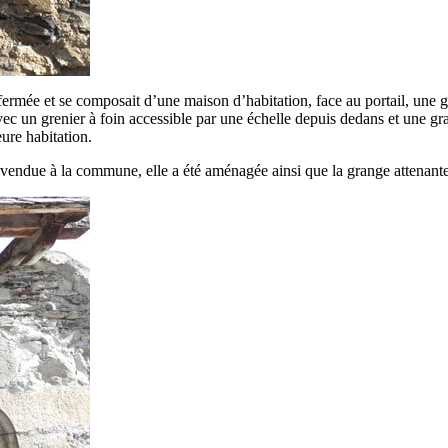
 fermée et se composait d’une maison d’habitation, face au portail, une
avec un grenier à foin accessible par une échelle depuis dedans et une 
eure habitation.
s, vendue à la commune, elle a été aménagée ainsi que la grange attenan