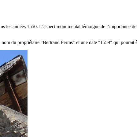
dans les années 1550. L’aspect monumental témoigne de l’importance de la
le nom du propriétaire "Bertrand Ferras" et une date "1559" qui pourait ê