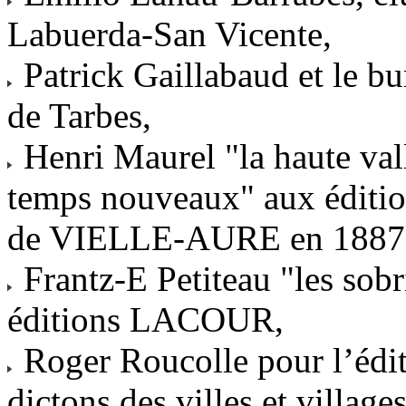
Labuerda-San Vicente,
Patrick Gaillabaud et le 
de Tarbes,
Henri Maurel "la haute vall
temps nouveaux" aux édit
de VIELLE-AURE en 1887" 
Frantz-E Petiteau "les sobr
éditions LACOUR,
Roger Roucolle pour l’édit
dictons des villes et villag