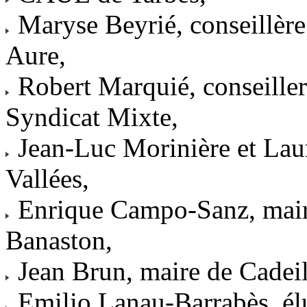
Maryse Beyrié, conseillère
Aure,
Robert Marquié, conseiller
Syndicat Mixte,
Jean-Luc Morinière et La
Vallées,
Enrique Campo-Sanz, mair
Banaston,
Jean Brun, maire de Cadei
Emilio Lanau-Barrabès, élu