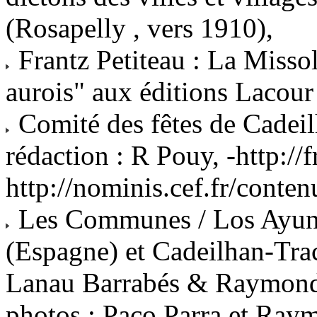
(Rosapelly , vers 1910),
Frantz Petiteau : La Missol
aurois" aux éditions Lacour
Comité des fêtes de Cadeil
rédaction : R Pouy, -http://f
http://nominis.cef.fr/contenu
Les Communes / Los Ayun
(Espagne) et Cadeilhan-Tra
Lanau Barrabés & Raymond 
photos : Paco Parra et Ray