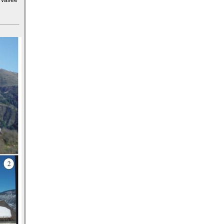
vallée"