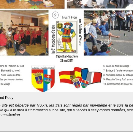
nd Pouy
e site est hébergé par NUXIT, les frais sont réglés par moi-même et je suis la p
e qui a le droit à l’information sur ce site, qui a l’accès à ses propres données, ain
 rectification.