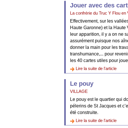
Jouer avec des car
La confrérie du Truc Y Flou en 
Effectivement, sur les vallé
Haute Garonne) et la Haute V
leur apparition, il y a on ne
assurément puisque nos aîné
donner la main pour les trav
transhumance,... pour revenir
les 40 cartes utiles pour jouer
Lire la suite de l'article
Le pouy
VILLAGE
Le pouy est le quartier qui do
pélerins de St Jacques et c’e
été construite.
Lire la suite de l'article